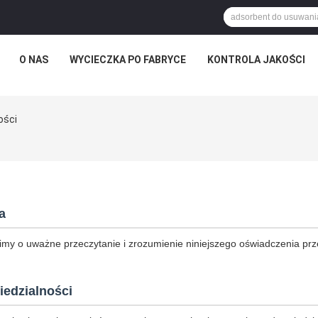
O NAS
WYCIECZKA PO FABRYCE
KONTROLA JAKOŚCI
ości
a
imy o uważne przeczytanie i zrozumienie niniejszego oświadczenia prz
iedzialności