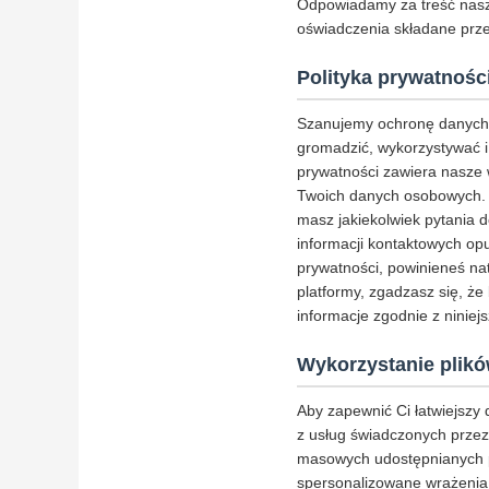
Odpowiadamy za treść nasz
oświadczenia składane prz
Polityka prywatnośc
Szanujemy ochronę danych 
gromadzić, wykorzystywać i 
prywatności zawiera nasze 
Twoich danych osobowych. Za
masz jakiekolwiek pytania d
informacji kontaktowych opub
prywatności, powinieneś nat
platformy, zgadzasz się, ż
informacje zgodnie z niniejs
Wykorzystanie plikó
Aby zapewnić Ci łatwiejszy
z usług świadczonych przez
masowych udostępnianych pr
spersonalizowane wrażenia 