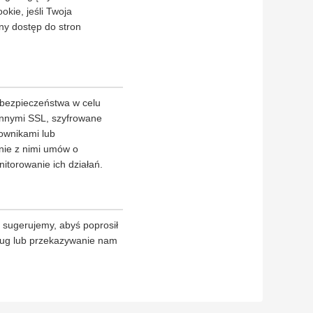
okie, jeśli Twoja
ny dostęp do stron
 bezpieczeństwa w celu
 innymi SSL, szyfrowane
ownikami lub
nie z nimi umów o
itorowanie ich działań.
 sugerujemy, abyś poprosił
sług lub przekazywanie nam