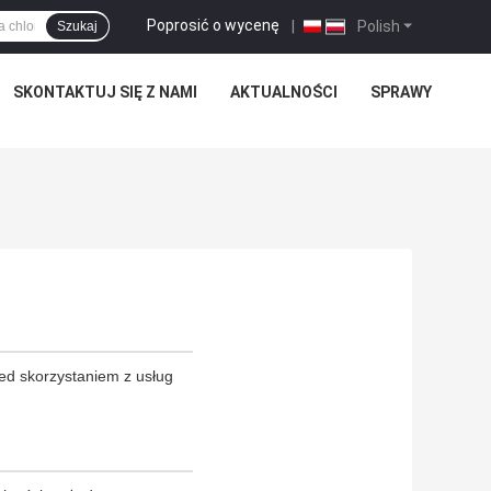
Poprosić o wycenę
|
Polish
Szukaj
SKONTAKTUJ SIĘ Z NAMI
AKTUALNOŚCI
SPRAWY
ed skorzystaniem z usług