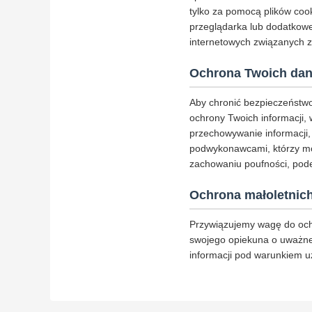
tylko za pomocą plików cook
przeglądarka lub dodatkowe
internetowych związanych z
Ochrona Twoich da
Aby chronić bezpieczeństwo
ochrony Twoich informacji,
przechowywanie informacji,
podwykonawcami, którzy mo
zachowaniu poufności, pode
Ochrona małoletnic
Przywiązujemy wagę do ochr
swojego opiekuna o uważne p
informacji pod warunkiem u