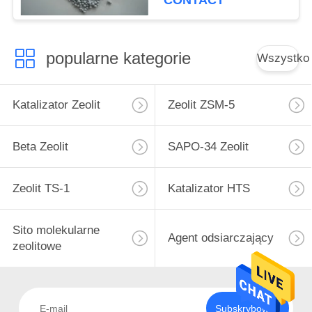
CONTACT
popularne kategorie
Wszystko
Katalizator Zeolit
Zeolit ​​ZSM-5
Beta Zeolit
SAPO-34 Zeolit
Zeolit ​​TS-1
Katalizator HTS
Sito molekularne
Agent odsiarczający
zeolitowe
Subskrybować