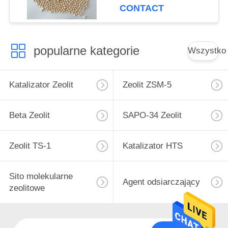
CONTACT
popularne kategorie
Wszystko
Katalizator Zeolit
Zeolit ​​ZSM-5
Beta Zeolit
SAPO-34 Zeolit
Zeolit ​​TS-1
Katalizator HTS
Sito molekularne
Agent odsiarczający
zeolitowe