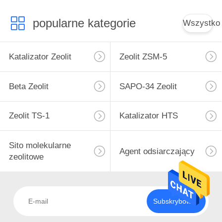
PRIVACY
POLICY
popularne kategorie
Wszystko
Katalizator Zeolit
Zeolit ​​ZSM-5
Beta Zeolit
SAPO-34 Zeolit
Zeolit ​​TS-1
Katalizator HTS
Sito molekularne
Agent odsiarczający
zeolitowe
Subskrybować