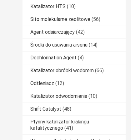
Katalizator HTS
(10)
Sito molekularne zeolitowe
(56)
Agent odsiarczający
(42)
Środki do usuwania arsenu
(14)
Dechlorination Agent
(4)
Katalizator obróbki wodorem
(66)
Odtleniacz
(12)
Katalizator odwodornienia
(10)
Shift Catalyst
(48)
Płynny katalizator krakingu
katalitycznego
(41)