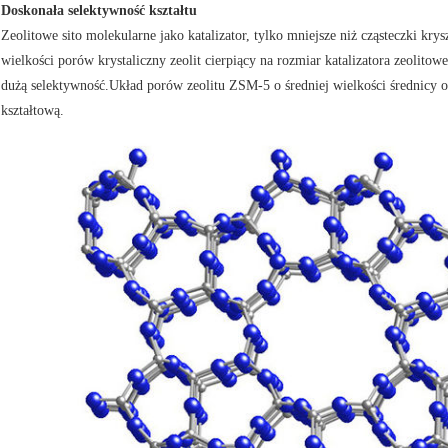
Doskonała selektywność kształtu
Zeolitowe sito molekularne jako katalizator, tylko mniejsze niż cząsteczki kry
wielkości porów krystaliczny zeolit ​​cierpiący na rozmiar katalizatora zeolito
dużą selektywność.Układ porów zeolitu ZSM-5 o średniej wielkości średnicy 
kształtową.