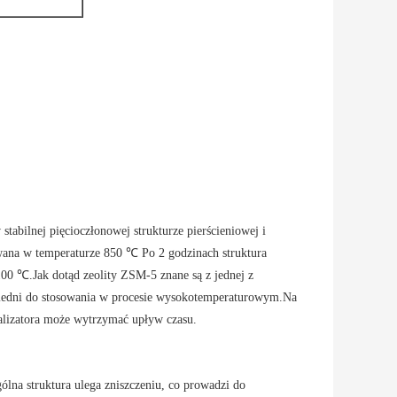
tabilnej pięcioczłonowej strukturze pierścieniowej i
wana w temperaturze 850 ℃ Po 2 godzinach struktura
00 ℃.Jak dotąd zeolity ZSM-5 znane są z jednej z
wiedni do stosowania w procesie wysokotemperaturowym.Na
talizatora może wytrzymać upływ czasu.
ólna struktura ulega zniszczeniu, co prowadzi do