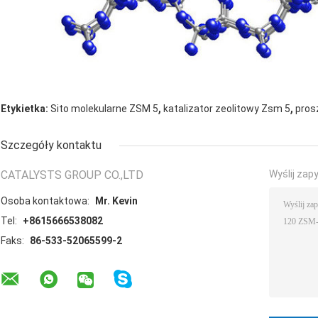
,
,
Etykietka:
Sito molekularne ZSM 5
katalizator zeolitowy Zsm 5
pros
Szczegóły kontaktu
CATALYSTS GROUP CO.,LTD
Wyślij zap
Osoba kontaktowa:
Mr. Kevin
Tel:
+8615666538082
Faks:
86-533-52065599-2