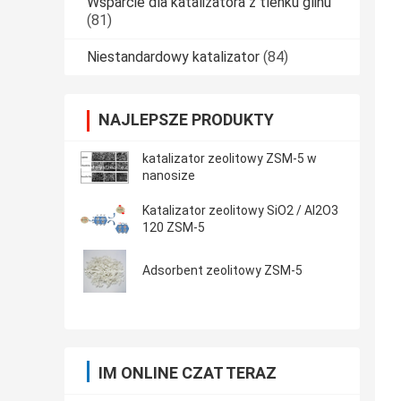
Wsparcie dla katalizatora z tlenku glinu
(81)
Niestandardowy katalizator
(84)
NAJLEPSZE PRODUKTY
katalizator zeolitowy ZSM-5 w
nanosize
Katalizator zeolitowy SiO2 / Al2O3
120 ZSM-5
Adsorbent zeolitowy ZSM-5
IM ONLINE CZAT TERAZ