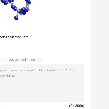
zek zeolitowy Zsm 5
ytanie bezpośrednio do nas
(
0
/ 3000)