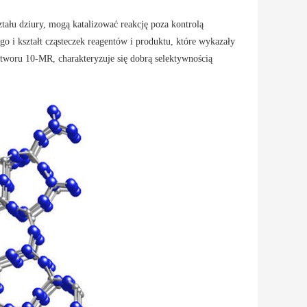
ształu dziury, mogą katalizować reakcję poza kontrolą
wego i kształt cząsteczek reagentów i produktu, które wykazały
otworu 10-MR, charakteryzuje się dobrą selektywnością