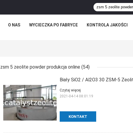
O NAS
WYCIECZKA PO FABRYCE
KONTROLA JAKOŚCI
zsm 5 zeolite powder produkcja online
(54)
Biały SiO2 / Al2O3 30 ZSM-5 Zeoli
Czytaj więcej
2021-04-14 08:01:19
KONTAKT