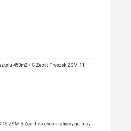
ształu 450m2 / G Zeolit ​​Proszek ZSM-11
 15 ZSM-5 Zeolit ​​do chemii rafineryjnej ropy