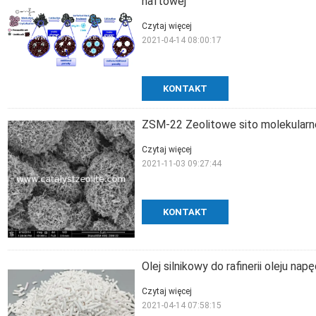
naftowej
Czytaj więcej
2021-04-14 08:00:17
KONTAKT
ZSM-22 Zeolitowe sito molekularn
Czytaj więcej
2021-11-03 09:27:44
KONTAKT
Olej silnikowy do rafinerii oleju 
Czytaj więcej
2021-04-14 07:58:15