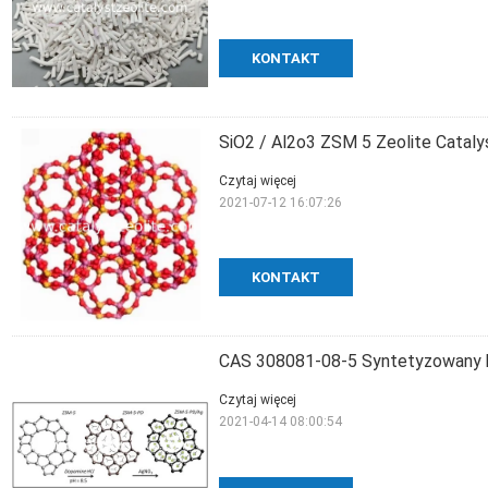
KONTAKT
SiO2 / Al2o3 ZSM 5 Zeolite Catal
Czytaj więcej
2021-07-12 16:07:26
KONTAKT
CAS 308081-08-5 Syntetyzowany h
Czytaj więcej
2021-04-14 08:00:54