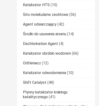
Katalizator HTS
(10)
Sito molekularne zeolitowe
(56)
Agent odsiarczający
(42)
Środki do usuwania arsenu
(14)
Dechlorination Agent
(4)
Katalizator obróbki wodorem
(66)
Odtleniacz
(12)
Katalizator odwodornienia
(10)
Shift Catalyst
(48)
Płynny katalizator krakingu
katalitycznego
(41)