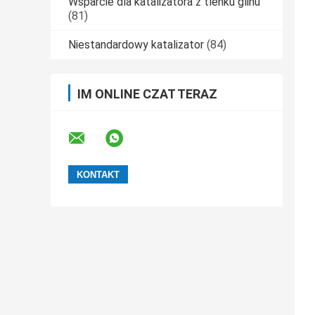
Wsparcie dla katalizatora z tlenku glinu
(81)
Niestandardowy katalizator
(84)
IM ONLINE CZAT TERAZ