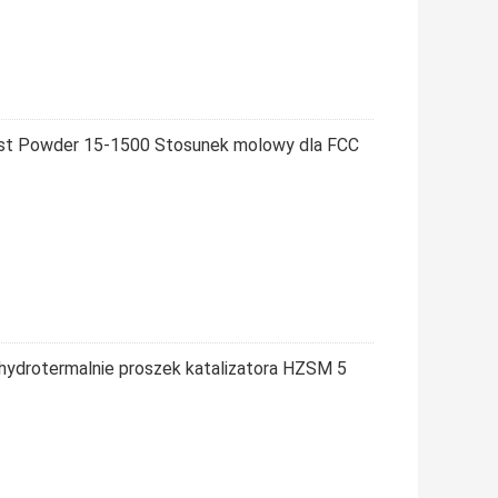
yst Powder 15-1500 Stosunek molowy dla FCC
ydrotermalnie proszek katalizatora HZSM 5