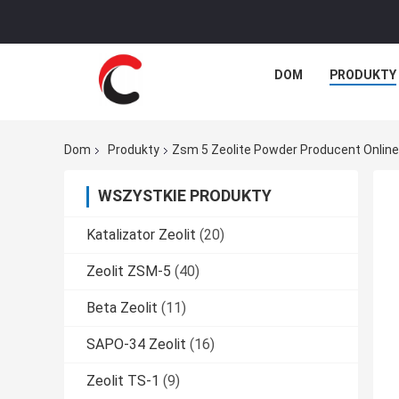
DOM
PRODUKTY
Dom
Produkty
Zsm 5 Zeolite Powder Producent Online
WSZYSTKIE PRODUKTY
Katalizator Zeolit
(20)
Zeolit ​​ZSM-5
(40)
Beta Zeolit
(11)
SAPO-34 Zeolit
(16)
Zeolit ​​TS-1
(9)