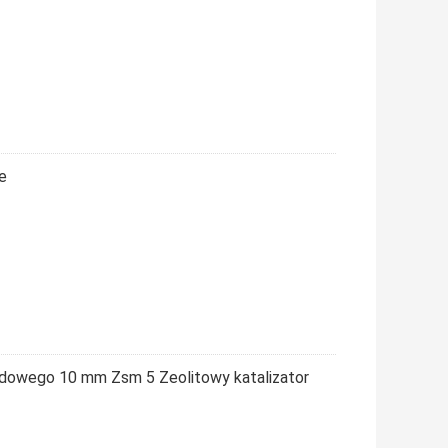
e
napędowego 10 mm Zsm 5 Zeolitowy katalizator