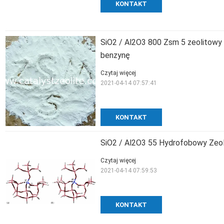
KONTAKT
SiO2 / Al2O3 800 Zsm 5 zeolitowy 
benzynę
Czytaj więcej
2021-04-14 07:57:41
KONTAKT
SiO2 / Al2O3 55 Hydrofobowy Zeolit
Czytaj więcej
2021-04-14 07:59:53
KONTAKT