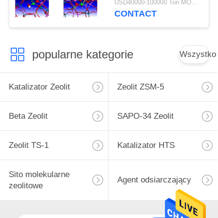
USD40000-100000 Ton MOQ:1 KG
CONTACT
popularne kategorie
Wszystko
Katalizator Zeolit
Zeolit ​​ZSM-5
Beta Zeolit
SAPO-34 Zeolit
Zeolit ​​TS-1
Katalizator HTS
Sito molekularne
Agent odsiarczający
zeolitowe