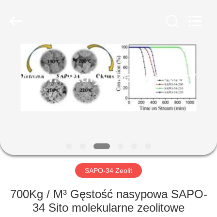
CATALYSTS
GROUP
CO.,LTD.
All
Rights
Reserved.
DOM
PRODUKTY
O
NAS
WYCIECZKA
PO
SAPO-34 Zeolit
FABRYCE
700Kg / M³ Gęstość nasypowa SAPO-
34 Sito molekularne zeolitowe