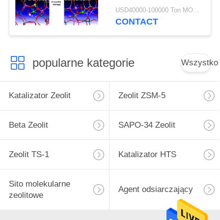
USD40000-100000 Ton MOQ:1 KG
CONTACT
popularne kategorie
Wszystko
Katalizator Zeolit
Zeolit ​​ZSM-5
Beta Zeolit
SAPO-34 Zeolit
Zeolit ​​TS-1
Katalizator HTS
Sito molekularne
Agent odsiarczający
zeolitowe