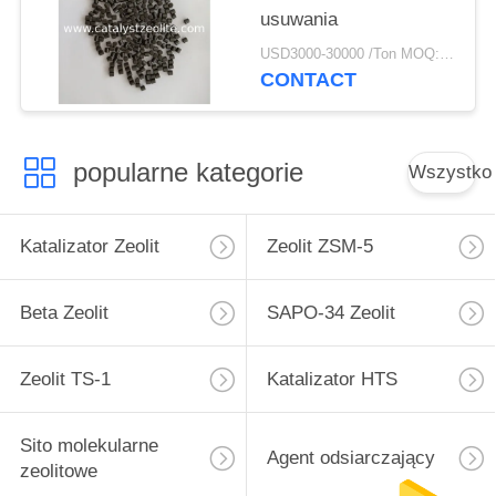
usuwania
USD3000-30000 /Ton MOQ:1 KG
CONTACT
popularne kategorie
Wszystko
Katalizator Zeolit
Zeolit ​​ZSM-5
Beta Zeolit
SAPO-34 Zeolit
Zeolit ​​TS-1
Katalizator HTS
Sito molekularne
Agent odsiarczający
zeolitowe