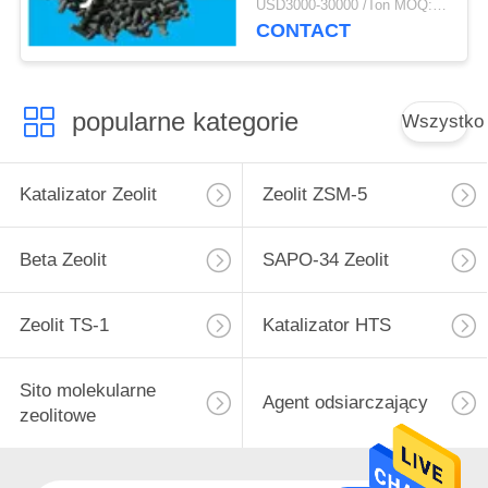
USD3000-30000 /Ton MOQ:1 KG
CONTACT
popularne kategorie
Wszystko
Katalizator Zeolit
Zeolit ​​ZSM-5
Beta Zeolit
SAPO-34 Zeolit
Zeolit ​​TS-1
Katalizator HTS
Sito molekularne
Agent odsiarczający
zeolitowe