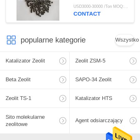
USD3000-30000 /Ton MOQ:1 KG
CONTACT
popularne kategorie
Wszystko
Katalizator Zeolit
Zeolit ​​ZSM-5
Beta Zeolit
SAPO-34 Zeolit
Zeolit ​​TS-1
Katalizator HTS
Sito molekularne
Agent odsiarczający
zeolitowe