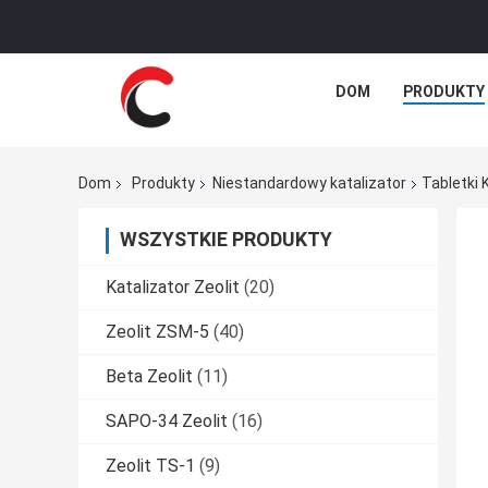
DOM
PRODUKTY
Dom
Produkty
Niestandardowy katalizator
Tabletki 
WSZYSTKIE PRODUKTY
Katalizator Zeolit
(20)
Zeolit ​​ZSM-5
(40)
Beta Zeolit
(11)
SAPO-34 Zeolit
(16)
Zeolit ​​TS-1
(9)