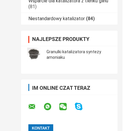
Wsparcie dla katalizatora z tlenku glinu
(81)
Niestandardowy katalizator
(84)
NAJLEPSZE PRODUKTY
Granulki katalizatora syntezy
amoniaku
IM ONLINE CZAT TERAZ