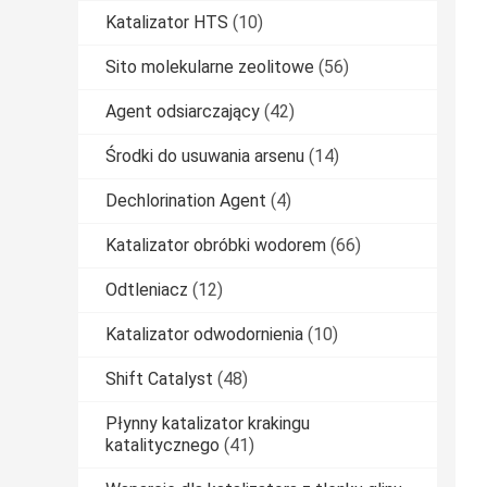
Katalizator HTS
(10)
Sito molekularne zeolitowe
(56)
Agent odsiarczający
(42)
Środki do usuwania arsenu
(14)
Dechlorination Agent
(4)
Katalizator obróbki wodorem
(66)
Odtleniacz
(12)
Katalizator odwodornienia
(10)
Shift Catalyst
(48)
Płynny katalizator krakingu
katalitycznego
(41)