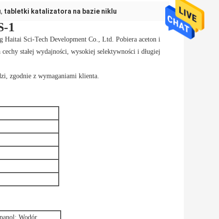
u
,
tabletki katalizatora na bazie niklu
S-1
g Haitai Sci-Tech Development Co., Ltd. Pobiera aceton i
echy stałej wydajności, wysokiej selektywności i długiej
dzi, zgodnie z wymaganiami klienta.
panol: Wodór