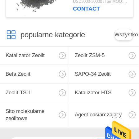
USD3000-30000 /Ton MOQ:1 KG
CONTACT
popularne kategorie
Wszystko
Katalizator Zeolit
Zeolit ​​ZSM-5
Beta Zeolit
SAPO-34 Zeolit
Zeolit ​​TS-1
Katalizator HTS
Sito molekularne
Agent odsiarczający
zeolitowe