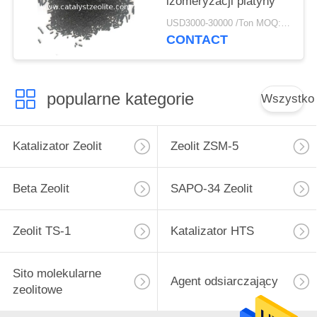
izomeryzacji platyny
USD3000-30000 /Ton MOQ:1 KG
CONTACT
popularne kategorie
Wszystko
Katalizator Zeolit
Zeolit ​​ZSM-5
Beta Zeolit
SAPO-34 Zeolit
Zeolit ​​TS-1
Katalizator HTS
Sito molekularne
Agent odsiarczający
zeolitowe