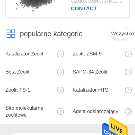
USD3000-30000 /Ton MOQ:1 KG
CONTACT
popularne kategorie
Wszystko
Katalizator Zeolit
Zeolit ​​ZSM-5
Beta Zeolit
SAPO-34 Zeolit
Zeolit ​​TS-1
Katalizator HTS
Sito molekularne
Agent odsiarczający
zeolitowe