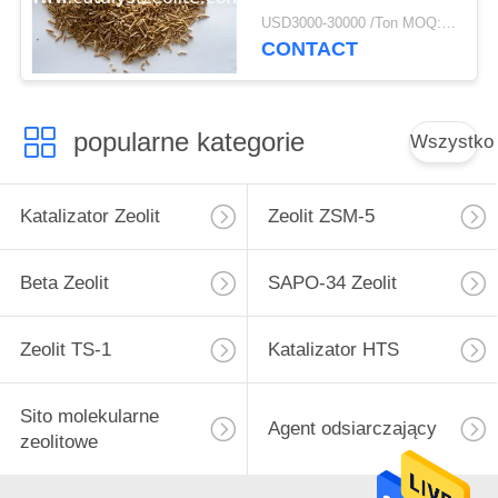
hydroprocesorowe
USD3000-30000 /Ton MOQ:1 KG
CONTACT
popularne kategorie
Wszystko
Katalizator Zeolit
Zeolit ​​ZSM-5
Beta Zeolit
SAPO-34 Zeolit
Zeolit ​​TS-1
Katalizator HTS
Sito molekularne
Agent odsiarczający
zeolitowe