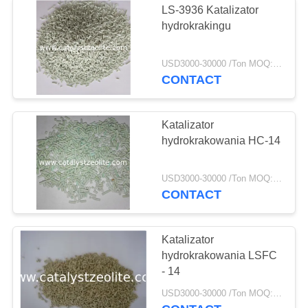
LS-3936 Katalizator
hydrokrakingu
USD3000-30000 /Ton MOQ:1 KG
CONTACT
Katalizator
hydrokrakowania HC-14
USD3000-30000 /Ton MOQ:1 KG
CONTACT
Katalizator
hydrokrakowania LSFC
- 14
USD3000-30000 /Ton MOQ:1 KG