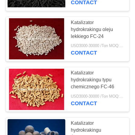
CONTACT
Katalizator
hydrokrakingu oleju
lekkiego FC-24
USD3000-30000 /Ton MOQ:1 KG
CONTACT
Katalizator
hydrokrakingu typu
chemicznego FC-46
USD3000-30000 /Ton MOQ:1 KG
CONTACT
Katalizator
hydrokrakingu