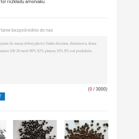
ator rozkładu amoniaku
ytanie bezpośrednio do nas
(
0
/ 3000)