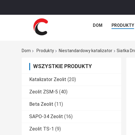
DOM
PRODUKTY
Dom
Produkty
Niestandardowy katalizator
Siatka D
WSZYSTKIE PRODUKTY
Katalizator Zeolit
(20)
Zeolit ​​ZSM-5
(40)
Beta Zeolit
(11)
SAPO-34 Zeolit
(16)
Zeolit ​​TS-1
(9)