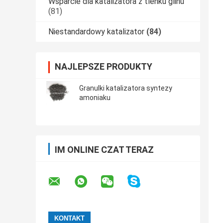
Wsparcie dla katalizatora z tlenku glinu
(81)
Niestandardowy katalizator
(84)
NAJLEPSZE PRODUKTY
Granulki katalizatora syntezy
amoniaku
IM ONLINE CZAT TERAZ