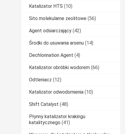
Katalizator HTS
(10)
Sito molekularne zeolitowe
(56)
Agent odsiarczający
(42)
Środki do usuwania arsenu
(14)
Dechlorination Agent
(4)
Katalizator obróbki wodorem
(66)
Odtleniacz
(12)
Katalizator odwodornienia
(10)
Shift Catalyst
(48)
Płynny katalizator krakingu
katalitycznego
(41)