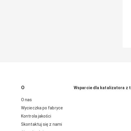
O
Wsparcie dla katalizatora z t
O nas
Wycieczka po fabryce
Kontrola jakości
Skontaktuj się z nami