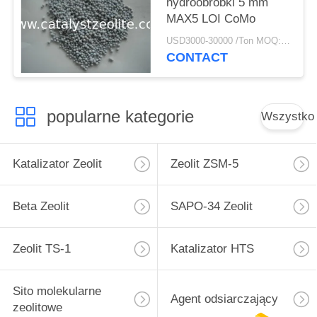
hydroobróbki 5 mm
MAX5 LOI CoMo
USD3000-30000 /Ton MOQ:1 KG
CONTACT
popularne kategorie
Wszystko
Katalizator Zeolit
Zeolit ​​ZSM-5
Beta Zeolit
SAPO-34 Zeolit
Zeolit ​​TS-1
Katalizator HTS
Sito molekularne
Agent odsiarczający
zeolitowe