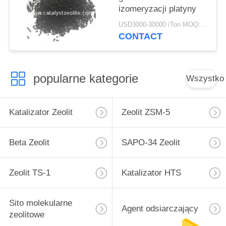
izomeryzacji platyny
USD3000-30000 /Ton MOQ:1 KG
CONTACT
popularne kategorie
Wszystko
Katalizator Zeolit
Zeolit ​​ZSM-5
Beta Zeolit
SAPO-34 Zeolit
Zeolit ​​TS-1
Katalizator HTS
Sito molekularne
Agent odsiarczający
zeolitowe