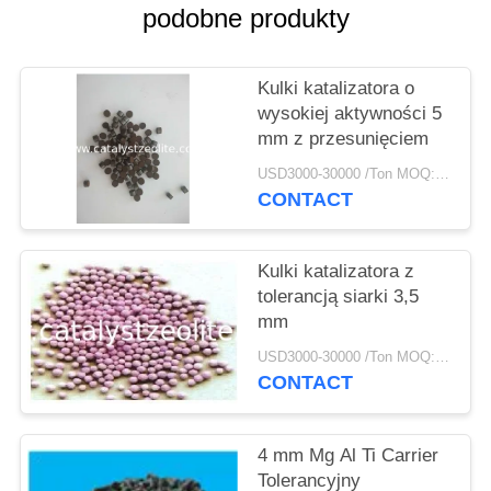
PRIVACY
podobne produkty
POLICY
Kulki katalizatora o
wysokiej aktywności 5
mm z przesunięciem
USD3000-30000 /Ton MOQ:1 KG
CONTACT
Kulki katalizatora z
tolerancją siarki 3,5
mm
USD3000-30000 /Ton MOQ:1 KG
CONTACT
4 mm Mg Al Ti Carrier
Tolerancyjny