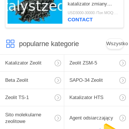
katalizator zmiany
biegów
USD3000-30000 /Ton MOQ:1 KG
CONTACT
popularne kategorie
Wszystko
Katalizator Zeolit
Zeolit ​​ZSM-5
Beta Zeolit
SAPO-34 Zeolit
Zeolit ​​TS-1
Katalizator HTS
Sito molekularne
Agent odsiarczający
zeolitowe