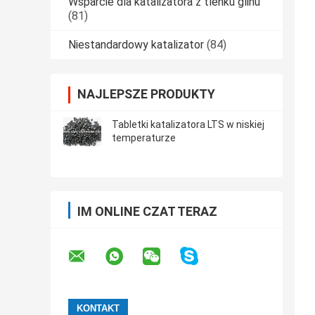
Wsparcie dla katalizatora z tlenku glinu
(81)
Niestandardowy katalizator
(84)
NAJLEPSZE PRODUKTY
Tabletki katalizatora LTS w niskiej
temperaturze
IM ONLINE CZAT TERAZ