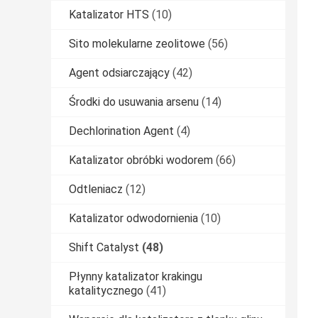
Katalizator HTS
(10)
Sito molekularne zeolitowe
(56)
Agent odsiarczający
(42)
Środki do usuwania arsenu
(14)
Dechlorination Agent
(4)
Katalizator obróbki wodorem
(66)
Odtleniacz
(12)
Katalizator odwodornienia
(10)
Shift Catalyst
(48)
Płynny katalizator krakingu
katalitycznego
(41)