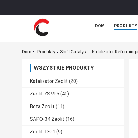
DOM
PRODUKTY
Dom
Produkty
Shift Catalyst
Katalizator Reforming
WSZYSTKIE PRODUKTY
Katalizator Zeolit
(20)
Zeolit ​​ZSM-5
(40)
Beta Zeolit
(11)
SAPO-34 Zeolit
(16)
Zeolit ​​TS-1
(9)