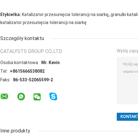
,
Etykietka:
Katalizator przesunięcia tolerancji na siarkę
granulki kata
katalizator przesunięcia tolerancji na siarkę
Szczegóły kontaktu
CATALYSTS GROUP CO.,LTD
Wyślij zap
Osoba kontaktowa:
Mr. Kevin
Tel:
+8615666538082
Faks:
86-533-52065599-2
Inne produkty