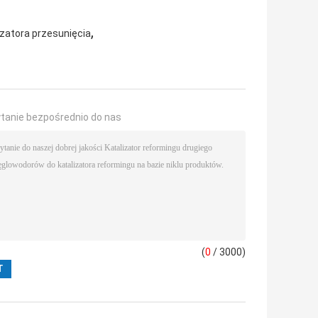
,
lizatora przesunięcia
ytanie bezpośrednio do nas
(
0
/ 3000)