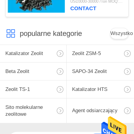
USD3000-30000 /Ton MOQ:1 KG
CONTACT
popularne kategorie
Wszystko
Katalizator Zeolit
Zeolit ​​ZSM-5
Beta Zeolit
SAPO-34 Zeolit
Zeolit ​​TS-1
Katalizator HTS
Sito molekularne
Agent odsiarczający
zeolitowe