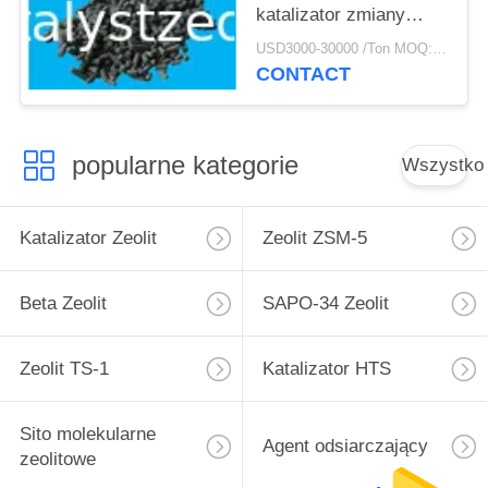
katalizator zmiany
biegów
USD3000-30000 /Ton MOQ:1 KG
CONTACT
popularne kategorie
Wszystko
Katalizator Zeolit
Zeolit ​​ZSM-5
Beta Zeolit
SAPO-34 Zeolit
Zeolit ​​TS-1
Katalizator HTS
Sito molekularne
Agent odsiarczający
zeolitowe