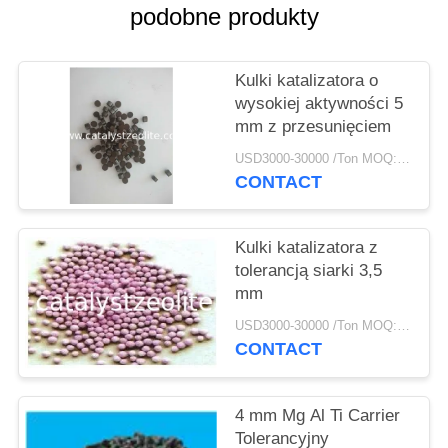
PRIVACY
podobne produkty
POLICY
Kulki katalizatora o
wysokiej aktywności 5
mm z przesunięciem
USD3000-30000 /Ton MOQ:1 KG
CONTACT
Kulki katalizatora z
tolerancją siarki 3,5
mm
USD3000-30000 /Ton MOQ:1 KG
CONTACT
4 mm Mg Al Ti Carrier
Tolerancyjny