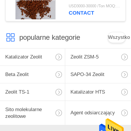
etylobenzenu
USD3000-30000 /Ton MOQ:1 KG
CONTACT
popularne kategorie
Wszystko
Katalizator Zeolit
Zeolit ​​ZSM-5
Beta Zeolit
SAPO-34 Zeolit
Zeolit ​​TS-1
Katalizator HTS
Sito molekularne
Agent odsiarczający
zeolitowe