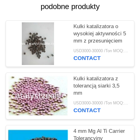
PRIVACY
podobne produkty
POLICY
Kulki katalizatora o
wysokiej aktywności 5
mm z przesunięciem
USD3000-30000 /Ton MOQ:1 KG
CONTACT
Kulki katalizatora z
tolerancją siarki 3,5
mm
USD3000-30000 /Ton MOQ:1 KG
CONTACT
4 mm Mg Al Ti Carrier
Tolerancyjny