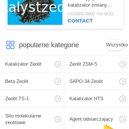
katalizator zmiany
biegów
USD3000-30000 /Ton MOQ:1 KG
CONTACT
popularne kategorie
Wszystko
Katalizator Zeolit
Zeolit ​​ZSM-5
Beta Zeolit
SAPO-34 Zeolit
Zeolit ​​TS-1
Katalizator HTS
Sito molekularne
Agent odsiarczający
zeolitowe