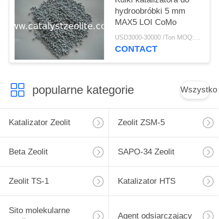
hydroobróbki 5 mm
MAX5 LOI CoMo
USD3000-30000 /Ton MOQ:1 KG
CONTACT
popularne kategorie
Wszystko
Katalizator Zeolit
Zeolit ​​ZSM-5
Beta Zeolit
SAPO-34 Zeolit
Zeolit ​​TS-1
Katalizator HTS
Sito molekularne
Agent odsiarczający