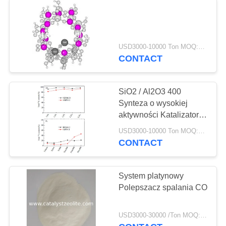
USD3000-10000 Ton MOQ:1 KG
CONTACT
SiO2 / Al2O3 400
Synteza o wysokiej
aktywności Katalizator
zeolitowy SAPO-11
USD3000-10000 Ton MOQ:1 KG
CONTACT
System platynowy
Polepszacz spalania CO
USD3000-30000 /Ton MOQ:1 KG