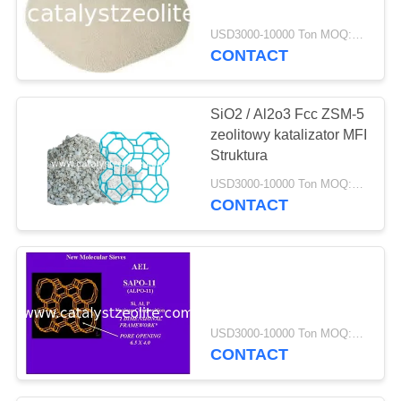
USD3000-10000 Ton MOQ:1 szt
CONTACT
SiO2 / Al2o3 Fcc ZSM-5
zeolitowy katalizator MFI
Struktura
USD3000-10000 Ton MOQ:1 KG
CONTACT
USD3000-10000 Ton MOQ:1 KG
CONTACT