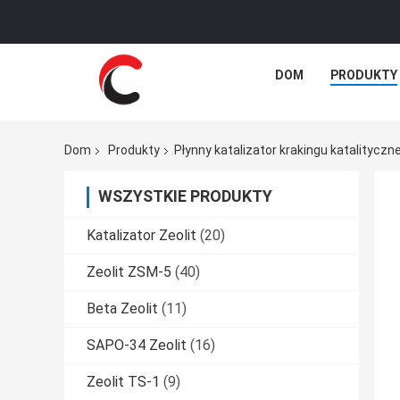
DOM
PRODUKTY
Dom
Produkty
Płynny katalizator krakingu katalityczn
WSZYSTKIE PRODUKTY
Katalizator Zeolit
(20)
Zeolit ​​ZSM-5
(40)
Beta Zeolit
(11)
SAPO-34 Zeolit
(16)
Zeolit ​​TS-1
(9)