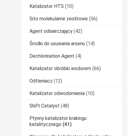
Katalizator HTS
(10)
Sito molekularne zeolitowe
(56)
Agent odsiarczający
(42)
Środki do usuwania arsenu
(14)
Dechlorination Agent
(4)
Katalizator obróbki wodorem
(66)
Odtleniacz
(12)
Katalizator odwodornienia
(10)
Shift Catalyst
(48)
Płynny katalizator krakingu
katalitycznego
(41)