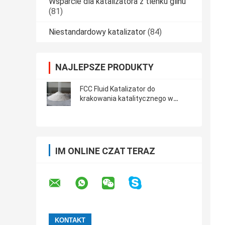
Wsparcie dla katalizatora z tlenku glinu
(81)
Niestandardowy katalizator
(84)
NAJLEPSZE PRODUKTY
FCC Fluid Katalizator do
krakowania katalitycznego w
proszku
IM ONLINE CZAT TERAZ