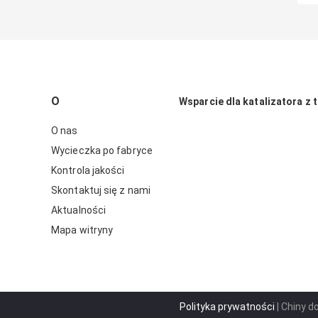
O
Wsparcie dla katalizatora z t
O nas
Wycieczka po fabryce
Kontrola jakości
Skontaktuj się z nami
Aktualności
Mapa witryny
Polityka prywatności
| Chiny d