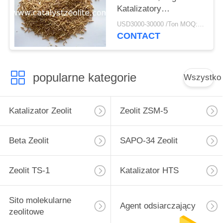
Katalizatory
hydroprocesorowe
USD3000-30000 /Ton MOQ:1 KG
CONTACT
popularne kategorie
Wszystko
Katalizator Zeolit
Zeolit ​​ZSM-5
Beta Zeolit
SAPO-34 Zeolit
Zeolit ​​TS-1
Katalizator HTS
Sito molekularne
Agent odsiarczający
zeolitowe