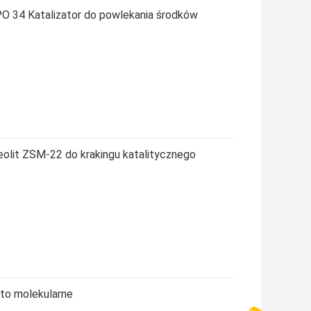
APO 34 Katalizator do powlekania środków
olit ​​ZSM-22 do krakingu katalitycznego
to molekularne