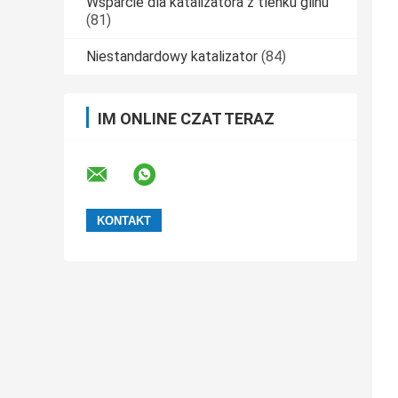
Wsparcie dla katalizatora z tlenku glinu
(81)
Niestandardowy katalizator
(84)
IM ONLINE CZAT TERAZ