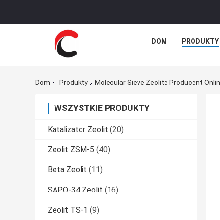
DOM
PRODUKTY
Dom
Produkty
Molecular Sieve Zeolite Producent Onli
WSZYSTKIE PRODUKTY
Katalizator Zeolit
(20)
Zeolit ​​ZSM-5
(40)
Beta Zeolit
(11)
SAPO-34 Zeolit
(16)
Zeolit ​​TS-1
(9)