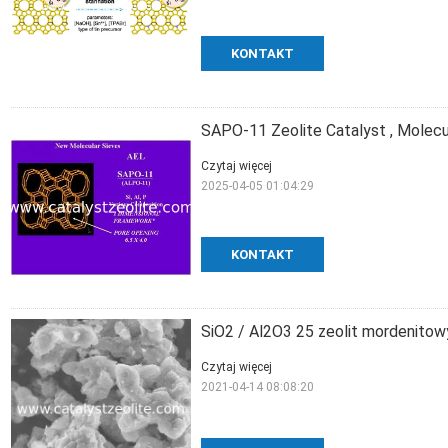
KONTAKT
SAPO-11 Zeolite Catalyst , Molecu
Czytaj więcej
2025-04-05 01:04:29
KONTAKT
SiO2 / Al2O3 25 zeolit ​​mordenito
Czytaj więcej
2021-04-14 08:08:20