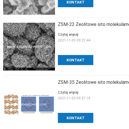
KONTAKT
ZSM-22 Zeolitowe sito molekularn
Czytaj więcej
2021-11-03 09:27:44
KONTAKT
ZSM-35 Zeolitowe sito molekularn
Czytaj więcej
2021-11-03 09:27:18
KONTAKT