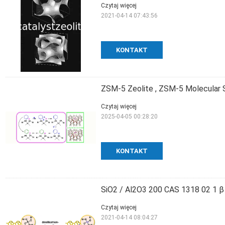
Czytaj więcej
2021-04-14 07:43:56
KONTAKT
ZSM-5 Zeolite , ZSM-5 Molecular Si
Czytaj więcej
2025-04-05 00:28:20
KONTAKT
SiO2 / Al2O3 200 CAS 1318 02 1 β S
Czytaj więcej
2021-04-14 08:04:27