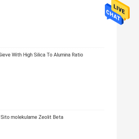
eve With High Silica To Alumina Ratio
ito molekularne Zeolit ​​Beta