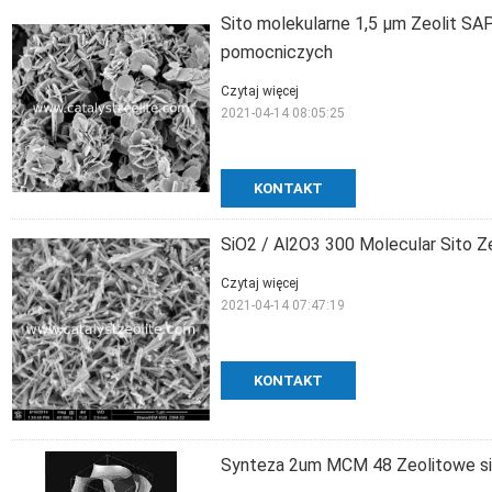
Sito molekularne 1,5 µm Zeolit ​​S
pomocniczych
Czytaj więcej
2021-04-14 08:05:25
KONTAKT
SiO2 / Al2O3 300 Molecular Sito Ze
Czytaj więcej
2021-04-14 07:47:19
KONTAKT
Synteza 2um MCM 48 Zeolitowe si