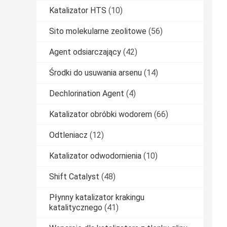
Katalizator HTS
(10)
Sito molekularne zeolitowe
(56)
Agent odsiarczający
(42)
Środki do usuwania arsenu
(14)
Dechlorination Agent
(4)
Katalizator obróbki wodorem
(66)
Odtleniacz
(12)
Katalizator odwodornienia
(10)
Shift Catalyst
(48)
Płynny katalizator krakingu
katalitycznego
(41)