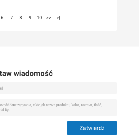
6
7
8
9
10
>>
>|
taw wiadomość