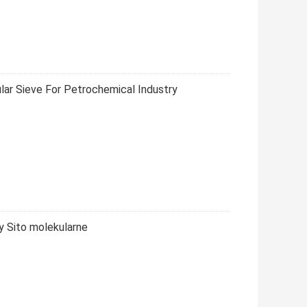
lar Sieve For Petrochemical Industry
wy Sito molekularne