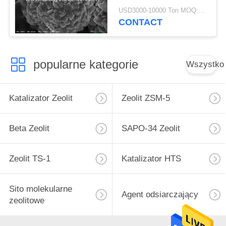
USD3000-10000 Ton MOQ:1 KG
CONTACT
popularne kategorie
Wszystko
Katalizator Zeolit
Zeolit ​​ZSM-5
Beta Zeolit
SAPO-34 Zeolit
Zeolit ​​TS-1
Katalizator HTS
Sito molekularne
Agent odsiarczający
zeolitowe