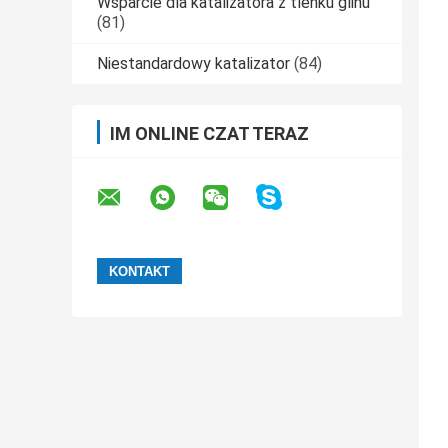
Wsparcie dla katalizatora z tlenku glinu
(81)
Niestandardowy katalizator
(84)
IM ONLINE CZAT TERAZ