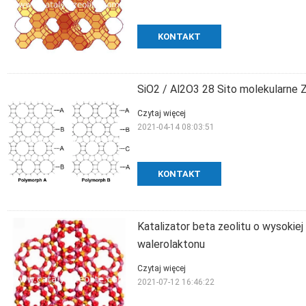
KONTAKT
SiO2 / Al2O3 28 Sito molekularne Z
Czytaj więcej
2021-04-14 08:03:51
KONTAKT
Katalizator beta zeolitu o wysokiej
walerolaktonu
Czytaj więcej
2021-07-12 16:46:22