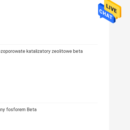
zoporowate katalizatory zeolitowe beta
wany fosforem Beta