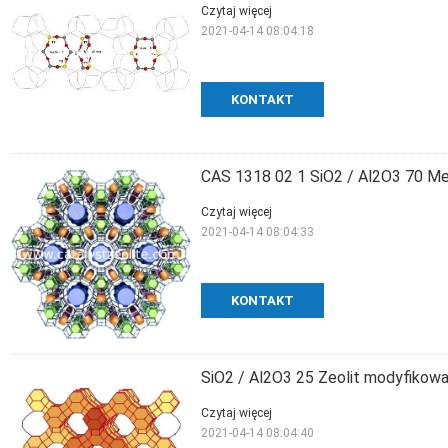
Czytaj więcej
2021-04-14 08:04:18
KONTAKT
CAS 1318 02 1 SiO2 / Al2O3 70 Me
Czytaj więcej
2021-04-14 08:04:33
KONTAKT
SiO2 / Al2O3 25 Zeolit ​​modyfiko
Czytaj więcej
2021-04-14 08:04:40