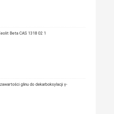
eolit ​​Beta CAS 1318 02 1
 zawartości glinu do dekarboksylacji γ-