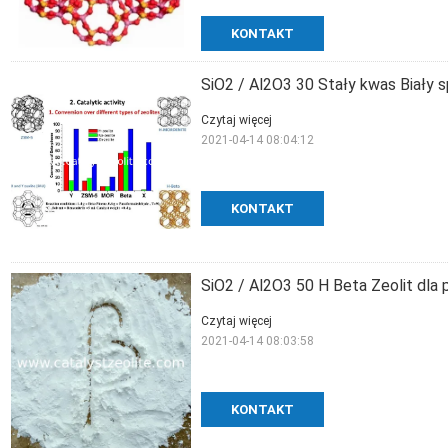
KONTAKT
SiO2 / Al2O3 30 Stały kwas Biały 
Czytaj więcej
2021-04-14 08:04:12
KONTAKT
SiO2 / Al2O3 50 H Beta Zeolit ​​d
Czytaj więcej
2021-04-14 08:03:58
KONTAKT