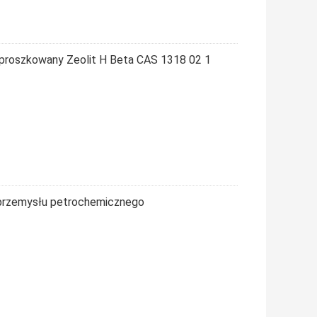
sproszkowany Zeolit ​​H Beta CAS 1318 02 1
la przemysłu petrochemicznego