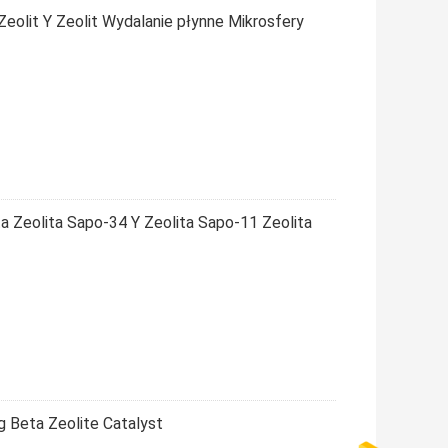
eolit Y Zeolit Wydalanie płynne Mikrosfery
 Zeolita Sapo-34 Y Zeolita Sapo-11 Zeolita
g Beta Zeolite Catalyst