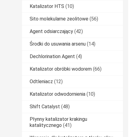
Katalizator HTS
(10)
Sito molekularne zeolitowe
(56)
Agent odsiarczający
(42)
Środki do usuwania arsenu
(14)
Dechlorination Agent
(4)
Katalizator obróbki wodorem
(66)
Odtleniacz
(12)
Katalizator odwodornienia
(10)
Shift Catalyst
(48)
Płynny katalizator krakingu
katalitycznego
(41)