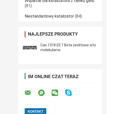
Wsparcie dla katalizatora z tlenku glinu
(81)
Niestandardowy katalizator
(84)
NAJLEPSZE PRODUKTY
Cas 1318 02 1 Beta zeolitowe sito
molekularne
IM ONLINE CZAT TERAZ