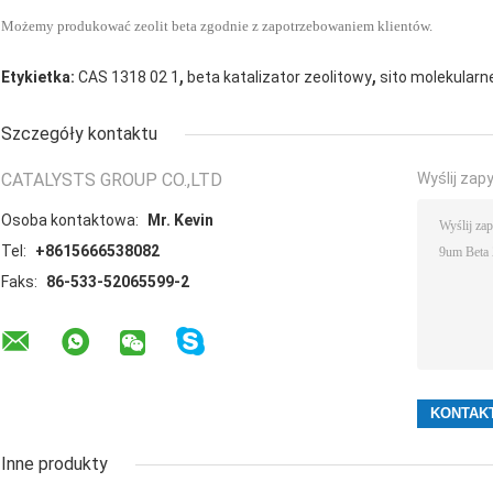
Możemy produkować zeolit ​​beta zgodnie z zapotrzebowaniem klientów.
,
,
Etykietka:
CAS 1318 02 1
beta katalizator zeolitowy
sito molekularne 
Szczegóły kontaktu
CATALYSTS GROUP CO.,LTD
Wyślij zap
Osoba kontaktowa:
Mr. Kevin
Tel:
+8615666538082
Faks:
86-533-52065599-2
Inne produkty