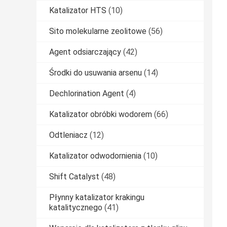
Katalizator HTS
(10)
Sito molekularne zeolitowe
(56)
Agent odsiarczający
(42)
Środki do usuwania arsenu
(14)
Dechlorination Agent
(4)
Katalizator obróbki wodorem
(66)
Odtleniacz
(12)
Katalizator odwodornienia
(10)
Shift Catalyst
(48)
Płynny katalizator krakingu
katalitycznego
(41)