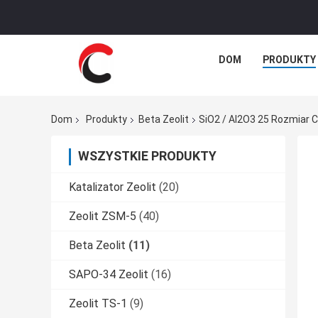
DOM
PRODUKTY
Dom
Produkty
Beta Zeolit
SiO2 / Al2O3 25 Rozmiar 
WSZYSTKIE PRODUKTY
Katalizator Zeolit
(20)
Zeolit ​​ZSM-5
(40)
Beta Zeolit
(11)
SAPO-34 Zeolit
(16)
Zeolit ​​TS-1
(9)