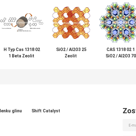
H Typ Cas 1318 02
SiO2 / Al2O3 25
CAS 1318 02 1
1 Beta Zeolit ​​
Zeolit ​​
SiO2 / Al2O3 70
Proszek CAS
modyfikowany
Mezoporowate
1318 02 1
fosforem Beta
katalizatory
zeolitowe beta
Zos
lenku glinu
Shift Catalyst