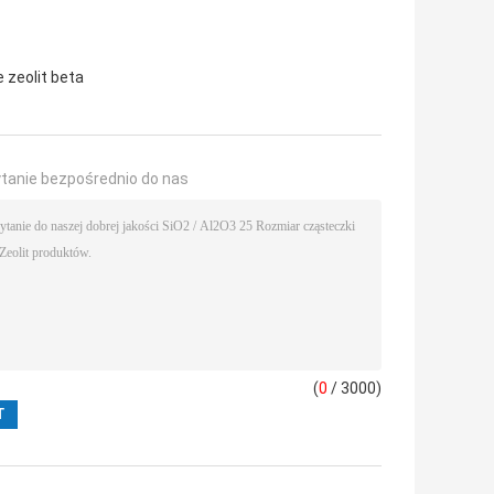
zeolit ​​beta
ytanie bezpośrednio do nas
(
0
/ 3000)