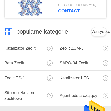
USD3000-10000 Ton MOQ:1 KG
CONTACT
popularne kategorie
Wszystko
Katalizator Zeolit
Zeolit ​​ZSM-5
Beta Zeolit
SAPO-34 Zeolit
Zeolit ​​TS-1
Katalizator HTS
Sito molekularne
Agent odsiarczający
zeolitowe