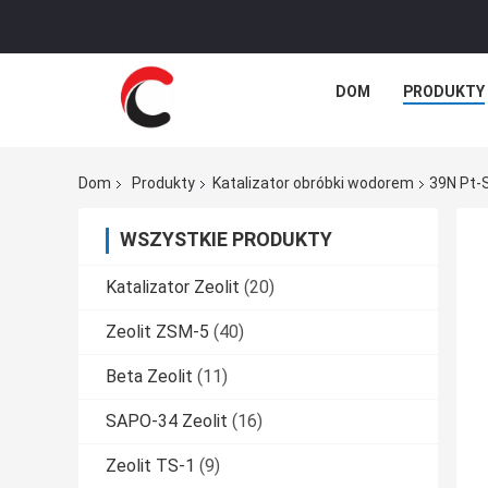
DOM
PRODUKTY
Dom
Produkty
Katalizator obróbki wodorem
39N Pt-
WSZYSTKIE PRODUKTY
Katalizator Zeolit
(20)
Zeolit ​​ZSM-5
(40)
Beta Zeolit
(11)
SAPO-34 Zeolit
(16)
Zeolit ​​TS-1
(9)