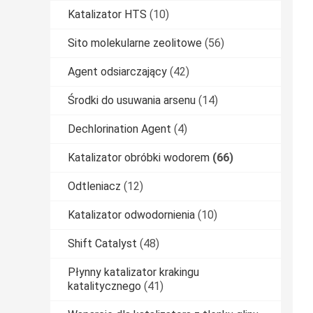
Katalizator HTS
(10)
Sito molekularne zeolitowe
(56)
Agent odsiarczający
(42)
Środki do usuwania arsenu
(14)
Dechlorination Agent
(4)
Katalizator obróbki wodorem
(66)
Odtleniacz
(12)
Katalizator odwodornienia
(10)
Shift Catalyst
(48)
Płynny katalizator krakingu
katalitycznego
(41)