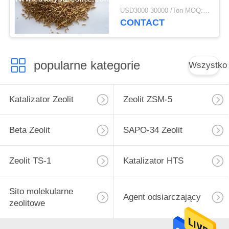
hydroprocesorowe
USD3000-30000 /Ton MOQ:1 KG
CONTACT
popularne kategorie
Wszystko
Katalizator Zeolit
Zeolit ​​ZSM-5
Beta Zeolit
SAPO-34 Zeolit
Zeolit ​​TS-1
Katalizator HTS
Sito molekularne
Agent odsiarczający
zeolitowe