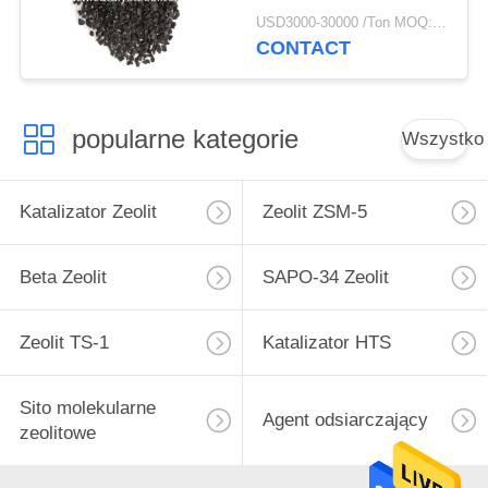
SR-10
USD3000-30000 /Ton MOQ:1 KG
CONTACT
popularne kategorie
Wszystko
Katalizator Zeolit
Zeolit ​​ZSM-5
Beta Zeolit
SAPO-34 Zeolit
Zeolit ​​TS-1
Katalizator HTS
Sito molekularne
Agent odsiarczający
zeolitowe