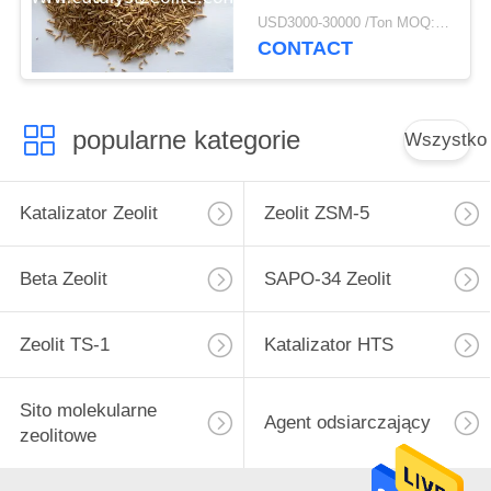
hydroprocesorowe
USD3000-30000 /Ton MOQ:1 KG
CONTACT
popularne kategorie
Wszystko
Katalizator Zeolit
Zeolit ​​ZSM-5
Beta Zeolit
SAPO-34 Zeolit
Zeolit ​​TS-1
Katalizator HTS
Sito molekularne
Agent odsiarczający
zeolitowe