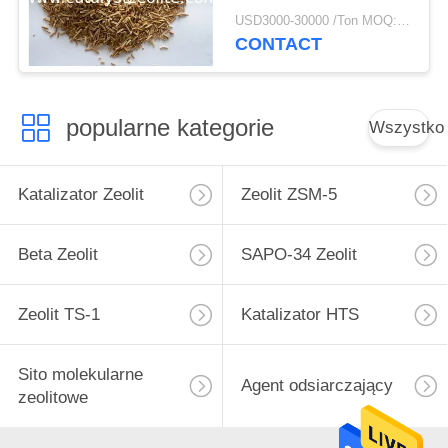
hydroprocesorowe
USD3000-30000 /Ton MOQ:1 KG
CONTACT
popularne kategorie
Wszystko
Katalizator Zeolit
Zeolit ​​ZSM-5
Beta Zeolit
SAPO-34 Zeolit
Zeolit ​​TS-1
Katalizator HTS
Sito molekularne
Agent odsiarczający
zeolitowe