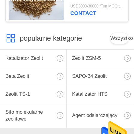
hydroprocesorowe
USD3000-30000 /Ton MOQ:1 KG
CONTACT
popularne kategorie
Wszystko
Katalizator Zeolit
Zeolit ​​ZSM-5
Beta Zeolit
SAPO-34 Zeolit
Zeolit ​​TS-1
Katalizator HTS
Sito molekularne
Agent odsiarczający
zeolitowe