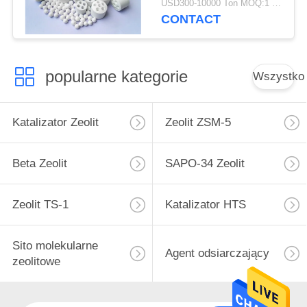
USD300-10000 Ton MOQ:1 KG
CONTACT
popularne kategorie
Wszystko
Katalizator Zeolit
Zeolit ​​ZSM-5
Beta Zeolit
SAPO-34 Zeolit
Zeolit ​​TS-1
Katalizator HTS
Sito molekularne
Agent odsiarczający
zeolitowe