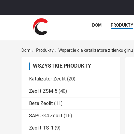
DOM
PRODUKTY
Dom
Produkty
Wsparcie dla katalizatora z tlenku glinu
WSZYSTKIE PRODUKTY
Katalizator Zeolit
(20)
Zeolit ​​ZSM-5
(40)
Beta Zeolit
(11)
SAPO-34 Zeolit
(16)
Zeolit ​​TS-1
(9)