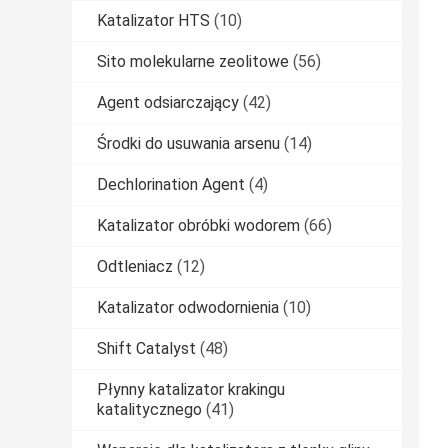
Katalizator HTS
(10)
Sito molekularne zeolitowe
(56)
Agent odsiarczający
(42)
Środki do usuwania arsenu
(14)
Dechlorination Agent
(4)
Katalizator obróbki wodorem
(66)
Odtleniacz
(12)
Katalizator odwodornienia
(10)
Shift Catalyst
(48)
Płynny katalizator krakingu
katalitycznego
(41)