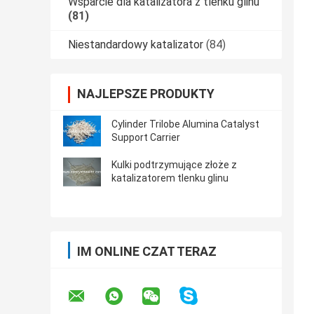
Wsparcie dla katalizatora z tlenku glinu
(81)
Niestandardowy katalizator
(84)
NAJLEPSZE PRODUKTY
Cylinder Trilobe Alumina Catalyst
Support Carrier
Kulki podtrzymujące złoże z
katalizatorem tlenku glinu
IM ONLINE CZAT TERAZ