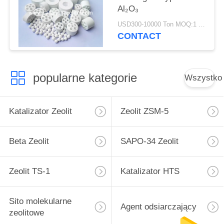
Al₂O₃
USD300-10000 Ton MOQ:1 KG
CONTACT
popularne kategorie
Wszystko
Katalizator Zeolit
Zeolit ​​ZSM-5
Beta Zeolit
SAPO-34 Zeolit
Zeolit ​​TS-1
Katalizator HTS
Sito molekularne
Agent odsiarczający
zeolitowe