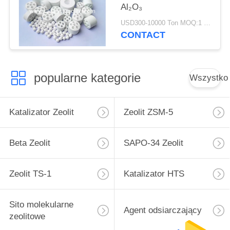
Al₂O₃
USD300-10000 Ton MOQ:1 KG
CONTACT
popularne kategorie
Wszystko
Katalizator Zeolit
Zeolit ​​ZSM-5
Beta Zeolit
SAPO-34 Zeolit
Zeolit ​​TS-1
Katalizator HTS
Sito molekularne
Agent odsiarczający
zeolitowe