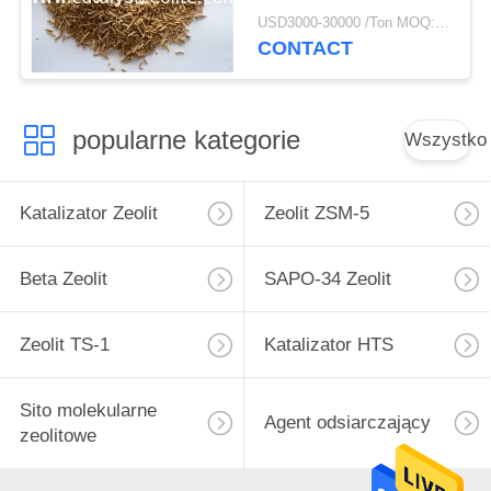
hydroprocesorowe
USD3000-30000 /Ton MOQ:1 KG
CONTACT
popularne kategorie
Wszystko
Katalizator Zeolit
Zeolit ​​ZSM-5
Beta Zeolit
SAPO-34 Zeolit
Zeolit ​​TS-1
Katalizator HTS
Sito molekularne
Agent odsiarczający
zeolitowe