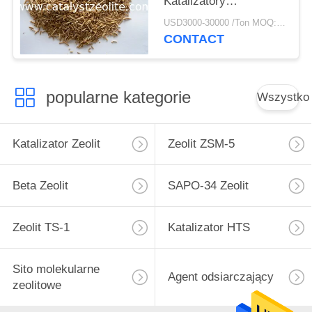
Katalizatory
hydroprocesorowe
USD3000-30000 /Ton MOQ:1 KG
CONTACT
popularne kategorie
Wszystko
Katalizator Zeolit
Zeolit ​​ZSM-5
Beta Zeolit
SAPO-34 Zeolit
Zeolit ​​TS-1
Katalizator HTS
Sito molekularne
Agent odsiarczający
zeolitowe