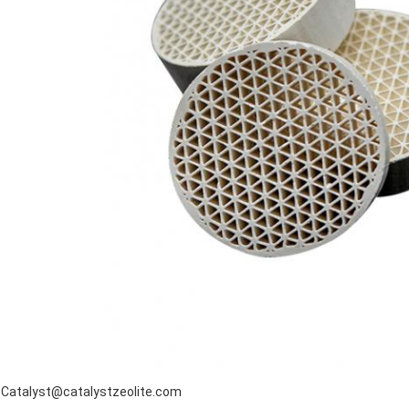
Catalyst@catalystzeolite.com