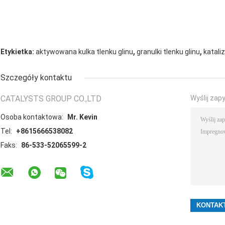
,
,
Etykietka:
aktywowana kulka tlenku glinu
granulki tlenku glinu
kataliz
Szczegóły kontaktu
CATALYSTS GROUP CO.,LTD
Wyślij zap
Osoba kontaktowa:
Mr. Kevin
Tel:
+8615666538082
Faks:
86-533-52065599-2