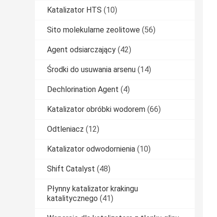
Katalizator HTS
(10)
Sito molekularne zeolitowe
(56)
Agent odsiarczający
(42)
Środki do usuwania arsenu
(14)
Dechlorination Agent
(4)
Katalizator obróbki wodorem
(66)
Odtleniacz
(12)
Katalizator odwodornienia
(10)
Shift Catalyst
(48)
Płynny katalizator krakingu
katalitycznego
(41)