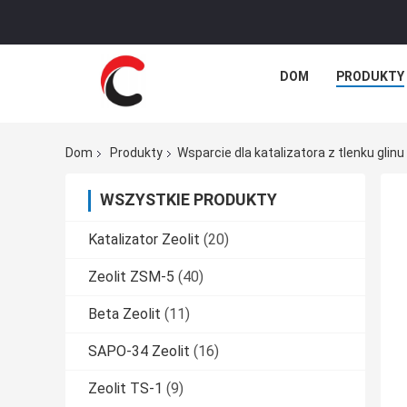
DOM
PRODUKTY
Dom
Produkty
Wsparcie dla katalizatora z tlenku glinu
WSZYSTKIE PRODUKTY
Katalizator Zeolit
(20)
Zeolit ​​ZSM-5
(40)
Beta Zeolit
(11)
SAPO-34 Zeolit
(16)
Zeolit ​​TS-1
(9)