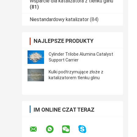
Wsparcie dla katalizatora z tlenku glinu
(81)
Niestandardowy katalizator
(84)
NAJLEPSZE PRODUKTY
Cylinder Trilobe Alumina Catalyst
Support Carrier
Kulki podtrzymujące złoże z
katalizatorem tlenku glinu
IM ONLINE CZAT TERAZ