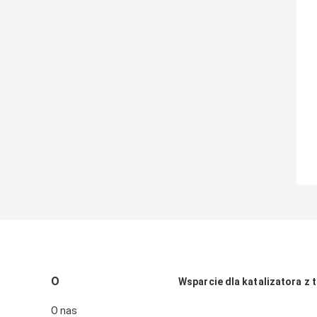
O
Wsparcie dla katalizatora z t
O nas