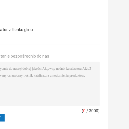
ator z tlenku glinu
ytanie bezpośrednio do nas
(
0
/ 3000)