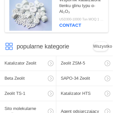
tlenku glinu typu α-
Al₂O₃
USD300-10000 Ton MOQ:1 KG
CONTACT
popularne kategorie
Wszystko
Katalizator Zeolit
Zeolit ​​ZSM-5
Beta Zeolit
SAPO-34 Zeolit
Zeolit ​​TS-1
Katalizator HTS
Sito molekularne
Agent odsiarczający