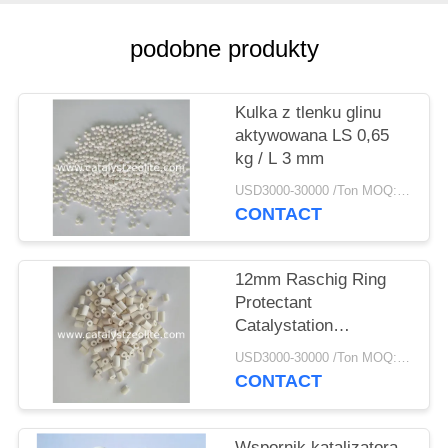
PRIVACY
POLICY
podobne produkty
Kulka z tlenku glinu
aktywowana LS 0,65
kg / L 3 mm
USD3000-30000 /Ton MOQ:1 KG
CONTACT
12mm Raschig Ring
Protectant
Catalystation
Protectant
USD3000-30000 /Ton MOQ:1 KG
CONTACT
Wspornik katalizatora