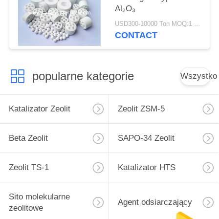
Al₂O₃
USD300-10000 Ton MOQ:1 KG
CONTACT
popularne kategorie
Wszystko
Katalizator Zeolit
Zeolit ​​ZSM-5
Beta Zeolit
SAPO-34 Zeolit
Zeolit ​​TS-1
Katalizator HTS
Sito molekularne
Agent odsiarczający
zeolitowe